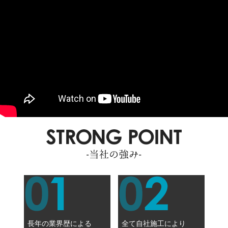
長年の業界歴による
全て自社施工により