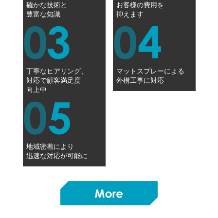
確かな技術と
お客様の費用を
豊富な知識
抑えます
丁寧なヒアリング、
マットスプレーによる
対応で顧客満足度
外構工事に対応
向上中
地域密着により
迅速な対応が可能に